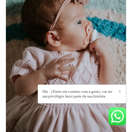
Oie : ) Entre em contato com a gente, vai ser
✕
um privilégio fazer parte da sua história