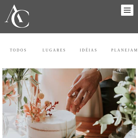
TODOS
LUGARES
IDÉIAS
PLANEJA