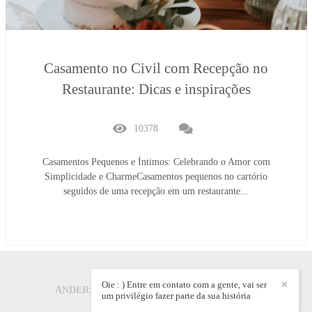
Casamento no Civil com Recepção no
Restaurante: Dicas e inspirações
10378
Casamentos Pequenos e Íntimos: Celebrando o Amor com
Simplicidade e CharmeCasamentos pequenos no cartório
seguidos de uma recepção em um restaurante...
Oie : ) Entre em contato com a gente, vai ser
✕
ANDERSON CARLOS CREPALDI
/
CONTATO
um privilégio fazer parte da sua história