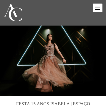
FESTA 15 ANOS ISABELA | ESPAÇO