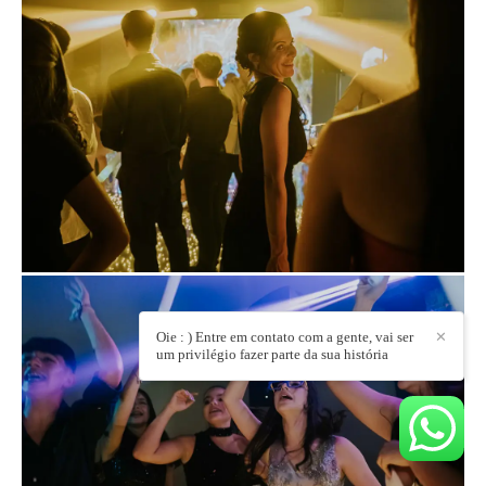
Oie : ) Entre em contato com a gente, vai ser
✕
um privilégio fazer parte da sua história