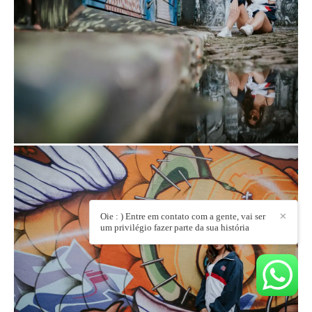
Oie : ) Entre em contato com a gente, vai ser
✕
um privilégio fazer parte da sua história