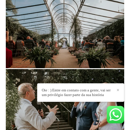
Oie : ) Entre em contato com a gente, vai ser
✕
um privilégio fazer parte da sua história