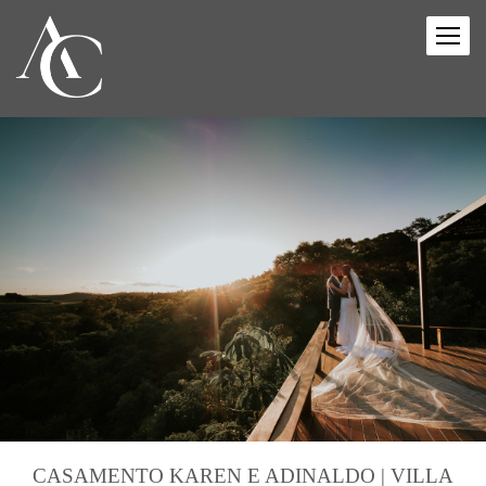
CASAMENTO KAREN E ADINALDO | VILLA