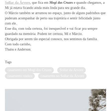
Sollar da Árvore
, que fica em
Mogi das Cruzes
e quando chegamos, a
Mi já estava ficando ainda mais linda para seu grande dia.
O Márcio também se arrumou no espaço, junto de alguns padrinhos que
puderam acompanhar de perto sua trajetória e sentir felicidade junto
com ele.
Esse dia, com toda certeza, foi inesquecível e vai ficar pra sempre
guardado na memória. Podem ter certeza, Mi e Márcio.
Obrigada por serem tão especial conosco, nos sentimos da família.
Com todo carinho,
Thaiss e Anderson.
Tags
casamento em Mogi das Cruzes
Sollar da Árvore
casamento rústico
casamento no Sollar da Árvore