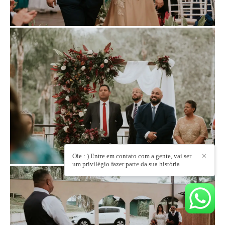
Oie : ) Entre em contato com a gente, vai ser
✕
um privilégio fazer parte da sua história