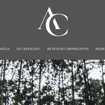
AMÍLIA
OS CREPALDI'S!
RETRATOS CORPORATIVOS
PREM