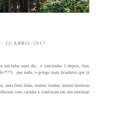
P
22/ABRIL/2017
m iniciadas num dia.. e concluídas 5 depois, fuso
o????).. que nada, o gringo mais brasileiro que já
, uma festa linda, muitas risadas, muitas histórias
olheram com carinho e confiaram em nós eternizar