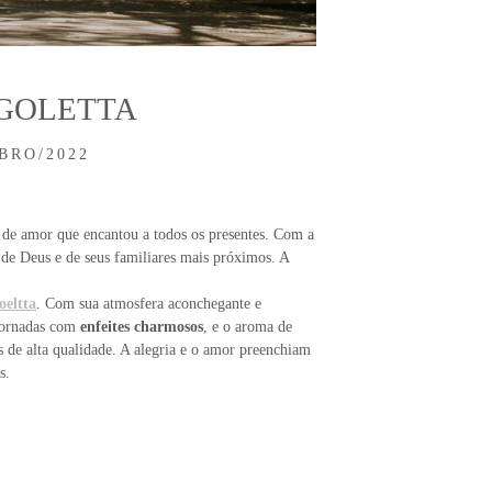
RGOLETTA
BRO/2022
de amor que encantou a todos os presentes. Com a
e de Deus e de seus familiares mais próximos. A
oeltta
. Com sua atmosfera aconchegante e
ornadas com
enfeites charmosos
, e o aroma de
s de alta qualidade. A alegria e o amor preenchiam
s.