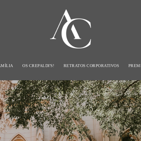
AMÍLIA
OS CREPALDI'S!
RETRATOS CORPORATIVOS
PREM