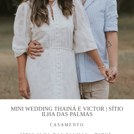
MINI WEDDING THAINÁ E VICTOR | SÍTIO
ILHA DAS PALMAS
CASAMENTO