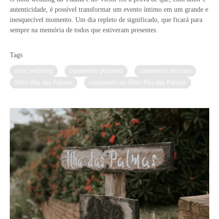
autenticidade, é possível transformar um evento íntimo em um grande e
inesquecível momento. Um dia repleto de significado, que ficará para
sempre na memória de todos que estiveram presentes.
Tags
mini wedding
casamento pequeno
casamento em casa
Sítio ilha das Palmas
casamento no Sítio Ilha das Palmas