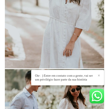
Oie : ) Entre em contato com a gente, vai ser
✕
um privilégio fazer parte da sua história