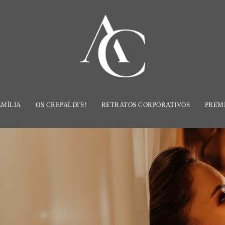
AMÍLIA
OS CREPALDI'S!
RETRATOS CORPORATIVOS
PREM