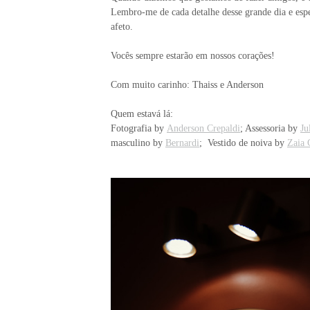
Lembro-me de cada detalhe desse grande dia e espe
afeto.
Vocês sempre estarão em nossos corações!
Com muito carinho: Thaiss e Anderson
Quem estavá lá:
Fotografia by
Anderson Crepaldi
; Assessoria by
Ju
masculino by
Bernardi
; Vestido de noiva by
Zaia 