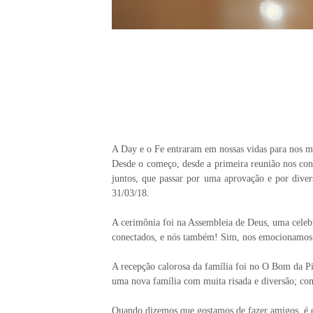
A Day e o Fe entraram em nossas vidas para nos mos
Desde o começo, desde a primeira reunião nos con
juntos, que passar por uma aprovação e por diver
31/03/18.
A cerimônia foi na Assembleia de Deus, uma celebr
conectados, e nós também! Sim, nos emocionamos 
A recepção calorosa da família foi no O Bom da P
uma nova família com muita risada e diversão; com
Quando dizemos que gostamos de fazer amigos, é 