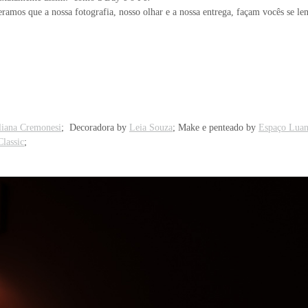
ramos que a nossa fotografia, nosso olhar e a nossa entrega, façam vocês se 
liana Cremonesi
; Decoradora by
Leia Souza
; Make e penteado by
Espaço Luan
Classic
;