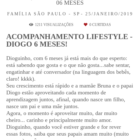
06 MESES
FAMÍLIA
SÃO PAULO - SP
25/JANEIRO/2019
1211
VISUALIZAÇÕES
0
CURTIDAS
ACOMPANHAMENTO LIFESTYLE -
DIOGO 6 MESES!
Dioguinho, com 6 meses já está mais do que esperto:
está sabendo que gosta e o que não gosta...sabe sentar,
engatinhar e até conversador (na linguagem dos bebês,
claro! kkkk).
Seu crescimento está rápido e a mamãe Bruna e o papai
Diogo estão aproveitando cada momento de
aprendizagem juntos, afinal, quando nasce um filho,
nasce um pai e uma mãe juntos.
Agora, o momento é aproveitar muito, dar muito
cheiro... carinho e principalmente muito amor.
Dioguinho, quando você estiver grande e for rever
essas fotos, saiba que seus papais amam muito (muito