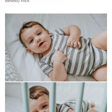
mesmo) você.