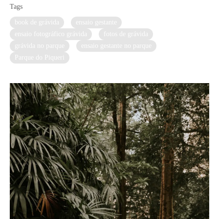
Tags
book de grávida
ensaio gestante
ensaio fotográfico grávida
fotos de grávida
grávida no parque
ensaio gestante no parque
Parque do Piqueri