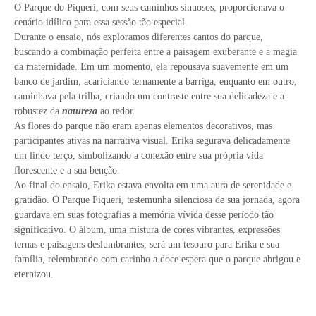
O Parque do Piqueri, com seus caminhos sinuosos, proporcionava o
cenário idílico para essa sessão tão especial.
Durante o ensaio, nós exploramos diferentes cantos do parque,
buscando a combinação perfeita entre a paisagem exuberante e a magia
da maternidade. Em um momento, ela repousava suavemente em um
banco de jardim, acariciando ternamente a barriga, enquanto em outro,
caminhava pela trilha, criando um contraste entre sua delicadeza e a
robustez da
natureza
ao redor.
As flores do parque não eram apenas elementos decorativos, mas
participantes ativas na narrativa visual. Erika segurava delicadamente
um lindo terço, simbolizando a conexão entre sua própria vida
florescente e a sua benção.
Ao final do ensaio, Erika estava envolta em uma aura de serenidade e
gratidão. O Parque Piqueri, testemunha silenciosa de sua jornada, agora
guardava em suas fotografias a memória vívida desse período tão
significativo. O álbum, uma mistura de cores vibrantes, expressões
ternas e paisagens deslumbrantes, será um tesouro para Erika e sua
família, relembrando com carinho a doce espera que o parque abrigou e
eternizou.