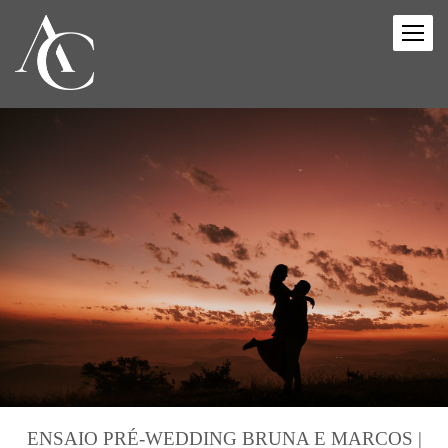
ENSAIO PRÉ-WEDDING BRUNA E MARCOS |