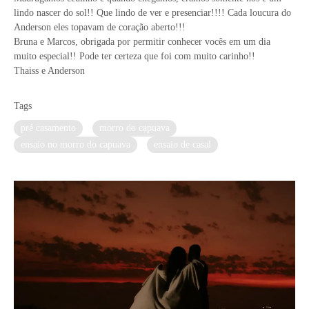
lindo nascer do sol!! Que lindo de ver e presenciar!!!! Cada loucura do
Anderson eles topavam de coração aberto!!!
Bruna e Marcos, obrigada por permitir conhecer vocês em um dia
muito especial!! Pode ter certeza que foi com muito carinho!!
Thaiss e Anderson
Tags
pré casamento
morro do capuava
ensaio no morro do capuava
ensaio de casal