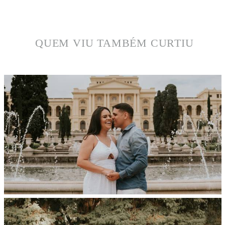
QUEM VIU TAMBÉM CURTIU