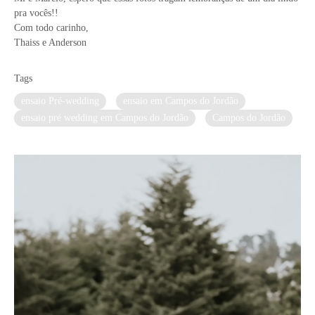
pra vocês!!
Com todo carinho,
Thaiss e Anderson
Tags
ensaio Pré-wedding
ensaio em Campos do Jordão
ensaio pré wedding em Campos do Jordão
Campos do Jordão