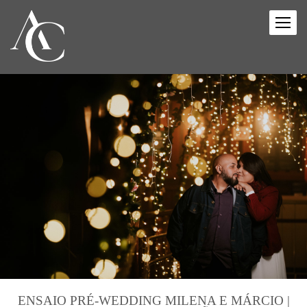
ENSAIO PRÉ-WEDDING MILENA E MÁRCIO |