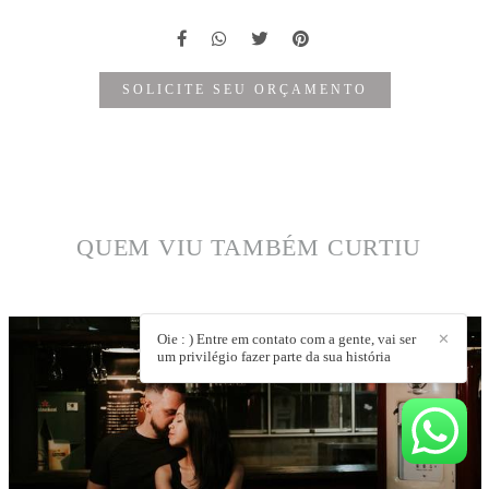
SOLICITE SEU ORÇAMENTO
QUEM VIU TAMBÉM CURTIU
Oie : ) Entre em contato com a gente, vai ser
✕
um privilégio fazer parte da sua história