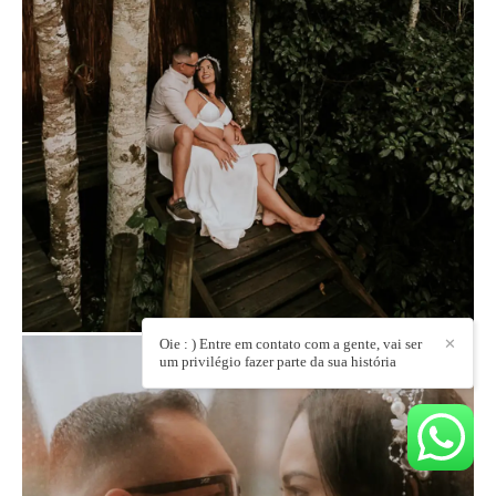
Oie : ) Entre em contato com a gente, vai ser
✕
um privilégio fazer parte da sua história