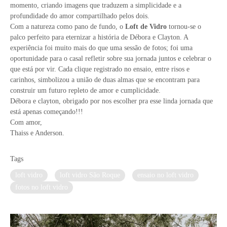
momento, criando imagens que traduzem a simplicidade e a
profundidade do amor compartilhado pelos dois.
Com a natureza como pano de fundo, o
Loft de Vidro
tornou-se o
palco perfeito para eternizar a história de Débora e Clayton. A
experiência foi muito mais do que uma sessão de fotos; foi uma
oportunidade para o casal refletir sobre sua jornada juntos e celebrar o
que está por vir. Cada clique registrado no ensaio, entre risos e
carinhos, simbolizou a união de duas almas que se encontram para
construir um futuro repleto de amor e cumplicidade.
Débora e clayton, obrigado por nos escolher pra esse linda jornada que
está apenas começando!!!
Com amor,
Thaiss e Anderson.
Tags
loft vidro
loft vidro São Roque
ensaio no loft vidro
fotos no loft vidro