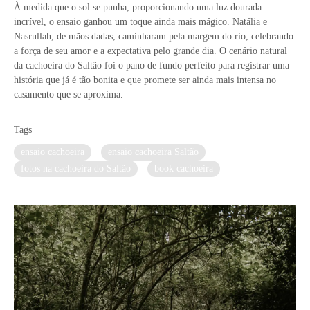
À medida que o sol se punha, proporcionando uma luz dourada
incrível, o ensaio ganhou um toque ainda mais mágico. Natália e
Nasrullah, de mãos dadas, caminharam pela margem do rio, celebrando
a força de seu amor e a expectativa pelo grande dia. O cenário natural
da cachoeira do Saltão foi o pano de fundo perfeito para registrar uma
história que já é tão bonita e que promete ser ainda mais intensa no
casamento que se aproxima.
Tags
ensaio cachoeira
ensaio cachoeira Saltão
fotos na cachoeira do Saltão
book cachoeira