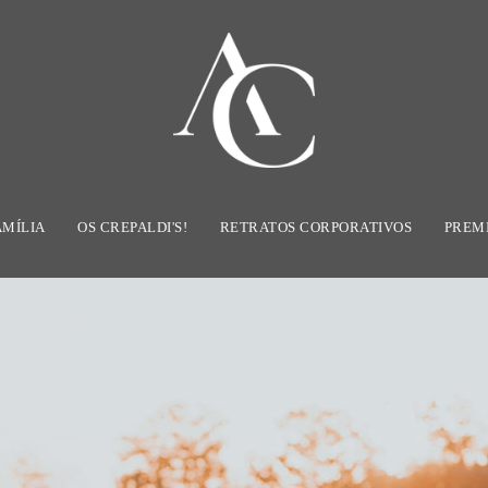
AMÍLIA
OS CREPALDI'S!
RETRATOS CORPORATIVOS
PREM