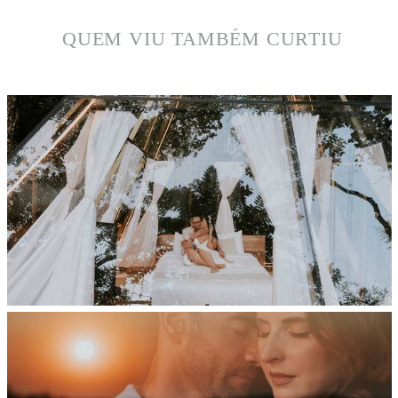
QUEM VIU TAMBÉM CURTIU