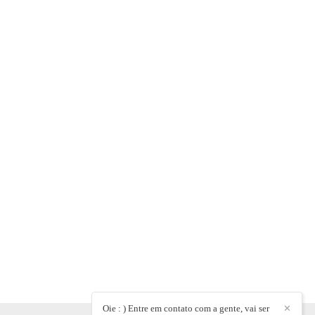
Oie : ) Entre em contato com a gente, vai ser
✕