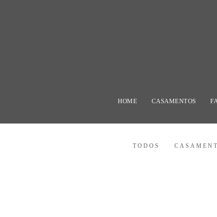
HOME
CASAMENTOS
F
TODOS
CASAMEN