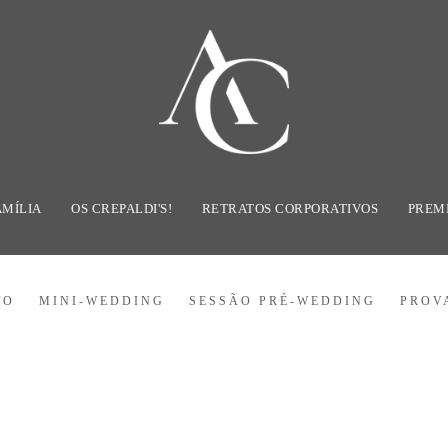
AMÍLIA
OS CREPALDI'S!
RETRATOS CORPORATIVOS
PREM
TO
MINI-WEDDING
SESSÃO PRÉ-WEDDING
PROV