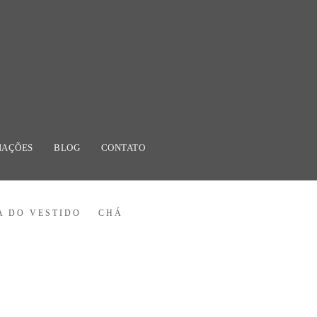
IAÇÕES
BLOG
CONTATO
A DO VESTIDO
CHÁ