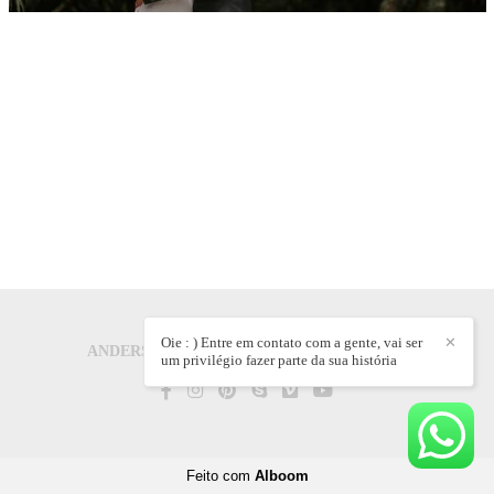
Oie : ) Entre em contato com a gente, vai ser
✕
ANDERSON CARLOS CREPALDI
/
CONTATO
um privilégio fazer parte da sua história
Feito com
Alboom