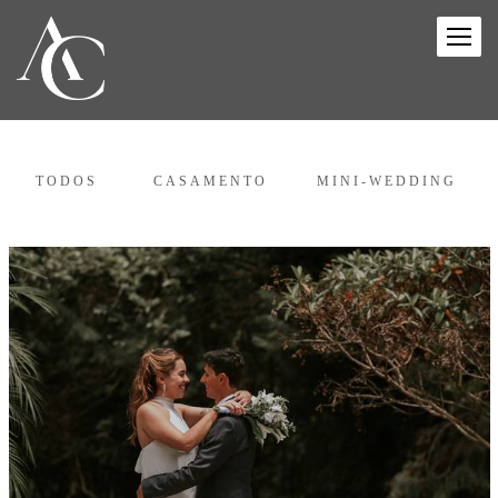
TODOS
CASAMENTO
MINI-WEDDING