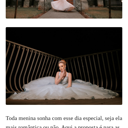
Toda menina sonha com esse dia especial, seja ela
mais romântica ou não. Aqui a proposta é para as