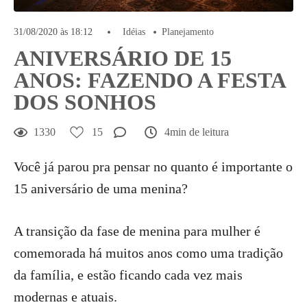
31/08/2020 às 18:12
Idéias
Planejamento
ANIVERSÁRIO DE 15
ANOS: FAZENDO A FESTA
DOS SONHOS
1330
15
4min de leitura
Você já parou pra pensar no quanto é importante o
15 aniversário de uma menina?
A transição da fase de menina para mulher é
comemorada há muitos anos como uma tradição
da família, e estão ficando cada vez mais
modernas e atuais.