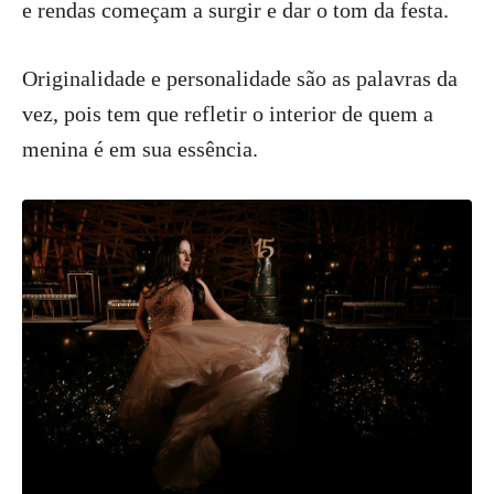
e rendas começam a surgir e dar o tom da festa.
Originalidade e personalidade são as palavras da
vez, pois tem que refletir o interior de quem a
menina é em sua essência.