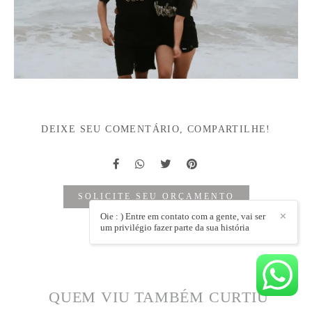
DEIXE SEU COMENTÁRIO, COMPARTILHE!
SOLICITE SEU ORÇAMENTO
Oie : ) Entre em contato com a gente, vai ser
✕
um privilégio fazer parte da sua história
QUEM VIU TAMBÉM CURTIU