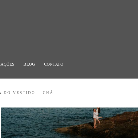
IAÇÕES
BLOG
CONTATO
A DO VESTIDO
CHÁ