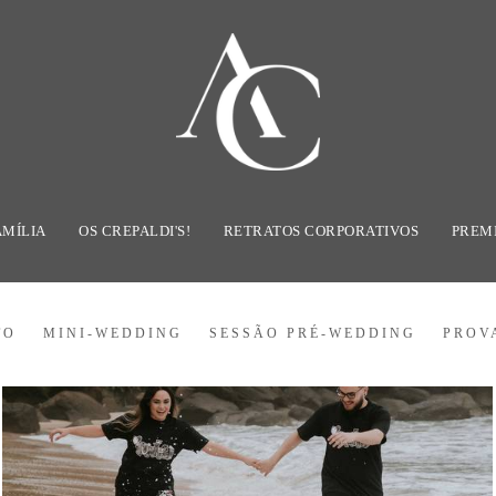
AMÍLIA
OS CREPALDI'S!
RETRATOS CORPORATIVOS
PREM
TO
MINI-WEDDING
SESSÃO PRÉ-WEDDING
PROV