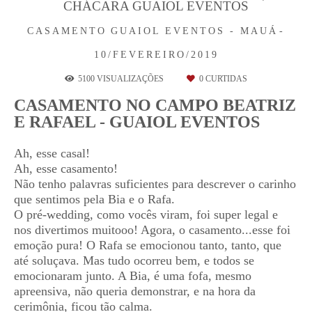
CHÁCARA GUAIOL EVENTOS
CASAMENTO
GUAIOL EVENTOS - MAUÁ
10/FEVEREIRO/2019
5100
VISUALIZAÇÕES
0
CURTIDAS
CASAMENTO NO CAMPO BEATRIZ
E RAFAEL - GUAIOL EVENTOS
Ah, esse casal!
Ah, esse casamento!
Não tenho palavras suficientes para descrever o carinho
que sentimos pela Bia e o Rafa.
O pré-wedding, como vocês viram, foi super legal e
nos divertimos muitooo! Agora, o casamento...esse foi
emoção pura! O Rafa se emocionou tanto, tanto, que
até soluçava. Mas tudo ocorreu bem, e todos se
emocionaram junto. A Bia, é uma fofa, mesmo
apreensiva, não queria demonstrar, e na hora da
cerimônia, ficou tão calma.