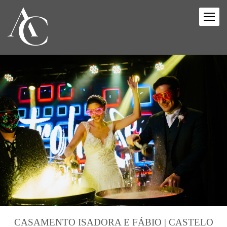
CASAMENTO ISADORA E FÁBIO | CASTELO