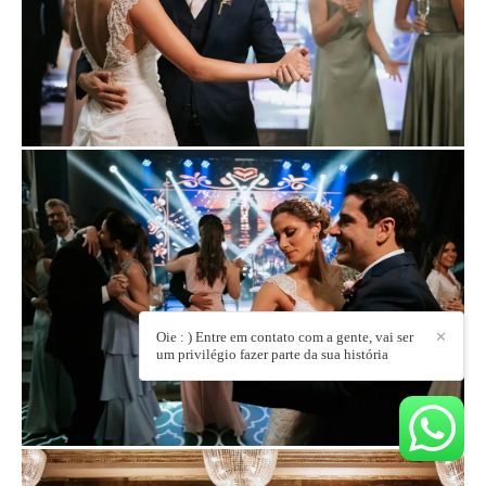
Oie : ) Entre em contato com a gente, vai ser
✕
um privilégio fazer parte da sua história