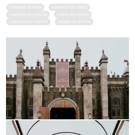
casamento de noite
casamento no castelo
casamento de princesa
castelo dos vinhais
casamento em vinhedo
casando no interior