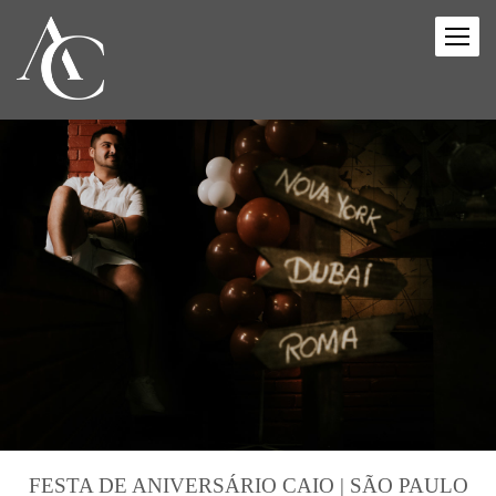
FESTA DE ANIVERSÁRIO CAIO | SÃO PAULO