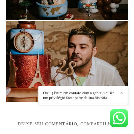
Oie : ) Entre em contato com a gente, vai ser
✕
um privilégio fazer parte da sua história
DEIXE SEU COMENTÁRIO, COMPARTILHE!