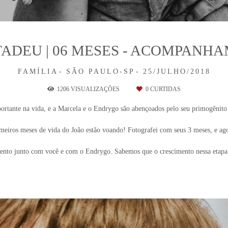
TADEU | 06 MESES - ACOMPANH
FAMÍLIA
SÃO PAULO-SP
25/JULHO/2018
1206
VISUALIZAÇÕES
0
CURTIDAS
rtante na vida, e a Marcela e o Endrygo são abençoados pelo seu primogênito J
eiros meses de vida do João estão voando! Fotografei com seus 3 meses, e a
ento junto com você e com o Endrygo. Sabemos que o crescimento nessa etapa 