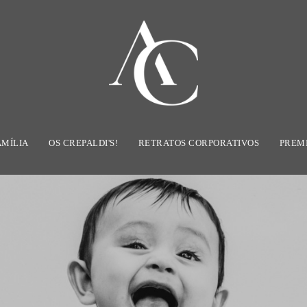
AMÍLIA
OS CREPALDI'S!
RETRATOS CORPORATIVOS
PREM