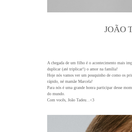
JOÃO 
A chegada de um filho é o acontecimento mais impo
duplicar (até triplicar!) o amor na família!
Hoje nós vamos ver um pouquinho de como os prim
rápido, né mamãe Marcela!
Para nós é uma grande honra participar desse mom
do mundo.
Com vocês, João Tadeu...<3