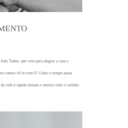
AMENTO
oão Tadeu, que veio para alegrar a casa e
gora vamos vê-lo com 6! Como o tempo passa
da vida é rápida demais e merece todo o carinho