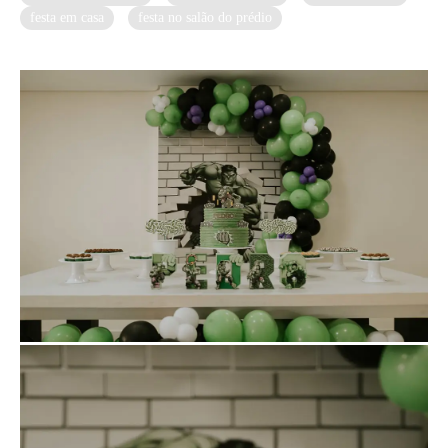
festa em casa
festa no salão do prédio