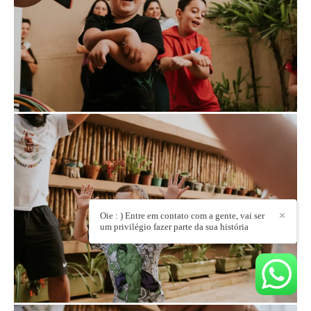
Oie : ) Entre em contato com a gente, vai ser
✕
um privilégio fazer parte da sua história