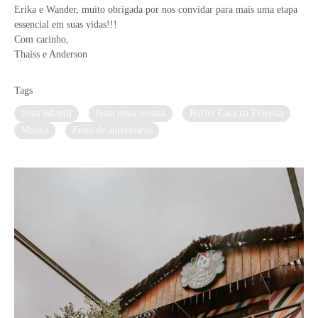
Erika e Wander, muito obrigada por nos convidar para mais uma etapa
essencial em suas vidas!!!
Com carinho,
Thaiss e Anderson
Tags
festa infantil
festa tema moana
Buffet Casa na Floresta
Moana
Festa de aniversário