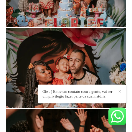
Oie : ) Entre em contato com a gente, vai ser
✕
um privilégio fazer parte da sua história