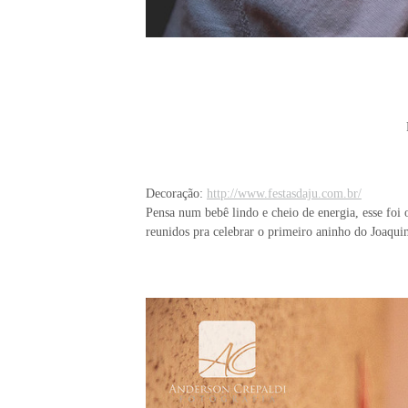
Decoração:
http://www.festasdaju.com.br/
Pensa num bebê lindo e cheio de energia, esse foi o
reunidos pra celebrar o primeiro aninho do Joaquim