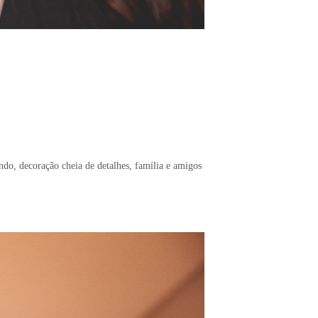
5
indo, decoração cheia de detalhes, família e amigos