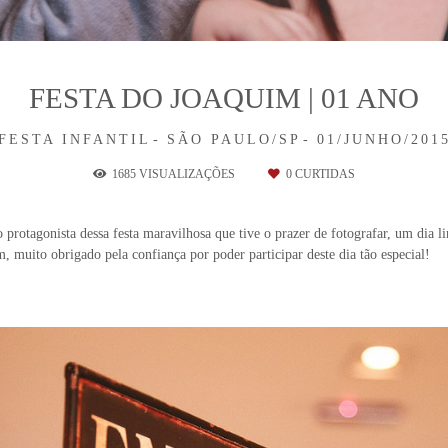
FESTA DO JOAQUIM | 01 ANO
FESTA INFANTIL
SÃO PAULO/SP
01/JUNHO/201
1685
VISUALIZAÇÕES
0
CURTIDAS
 protagonista dessa festa maravilhosa que tive o prazer de fotografar, um dia l
, muito obrigado pela confiança por poder participar deste dia tão especial!