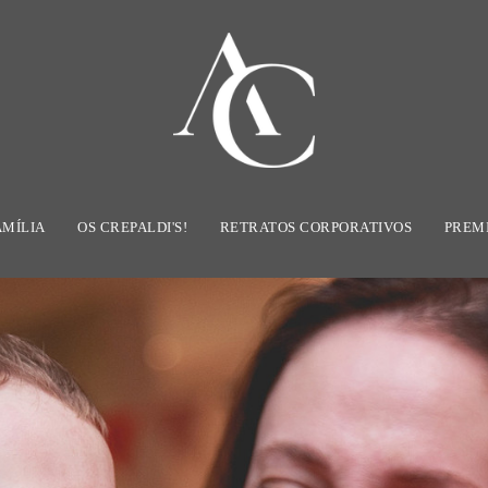
AMÍLIA
OS CREPALDI'S!
RETRATOS CORPORATIVOS
PREM