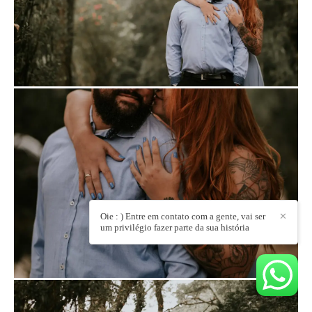
Oie : ) Entre em contato com a gente, vai ser
✕
um privilégio fazer parte da sua história