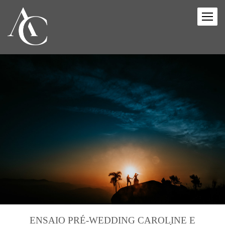
ENSAIO PRÉ-WEDDING CAROLINE E