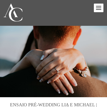
ENSAIO PRÉ-WEDDING LIA E MICHAEL |