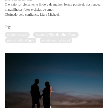
O ensaio foi plenamente lindo e da melhor forma possível, nos rendeu
maravilhosas fotos e cheias de amor.
Obrigado pela confiança, Lia e Michael.
Tags
ensaio de casal
ensaio no Pico do olho d'água
pico do olho d'água
ensaio em mairiporã