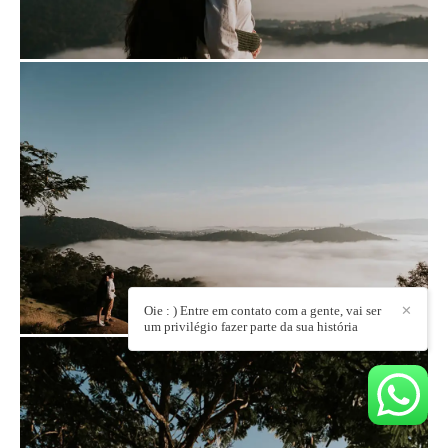
Oie : ) Entre em contato com a gente, vai ser
✕
um privilégio fazer parte da sua história