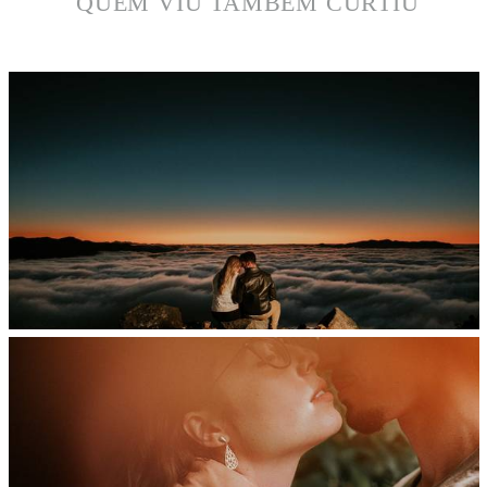
QUEM VIU TAMBÉM CURTIU