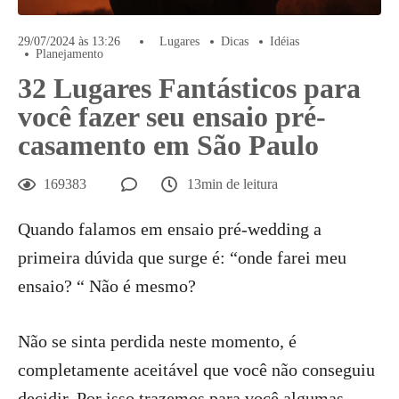
29/07/2024 às 13:26
Lugares
Dicas
Idéias
Planejamento
32 Lugares Fantásticos para
você fazer seu ensaio pré-
casamento em São Paulo
169383
13min de leitura
Quando falamos em ensaio pré-wedding a
primeira dúvida que surge é: “onde farei meu
ensaio? “ Não é mesmo?
Não se sinta perdida neste momento, é
completamente aceitável que você não conseguiu
decidir. Por isso trazemos para você algumas