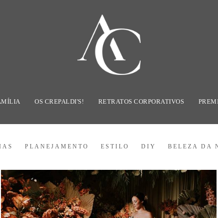
AMÍLIA
OS CREPALDI'S!
RETRATOS CORPORATIVOS
PREM
IAS
PLANEJAMENTO
ESTILO
DIY
BELEZA DA 