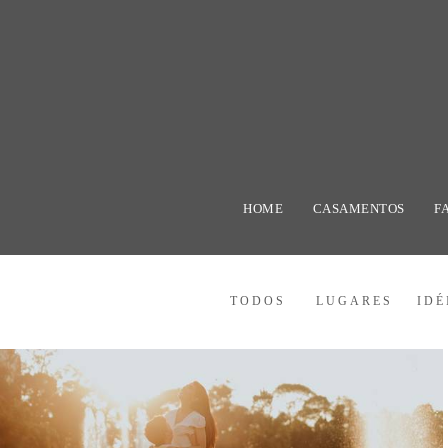
HOME
CASAMENTOS
F
TODOS
LUGARES
IDÉ