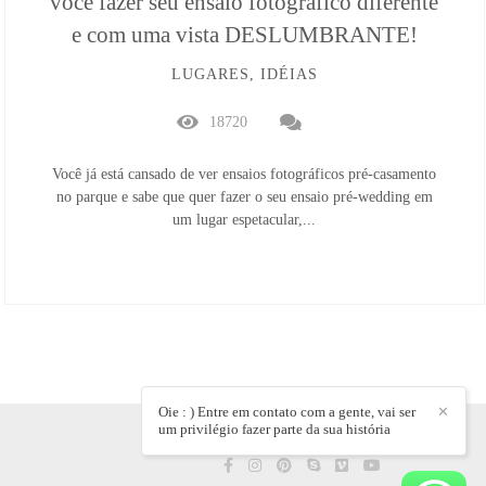
você fazer seu ensaio fotográfico diferente
e com uma vista DESLUMBRANTE!
LUGARES, IDÉIAS
18720
Você já está cansado de ver ensaios fotográficos pré-casamento
no parque e sabe que quer fazer o seu ensaio pré-wedding em
um lugar espetacular,...
Oie : ) Entre em contato com a gente, vai ser
✕
um privilégio fazer parte da sua história