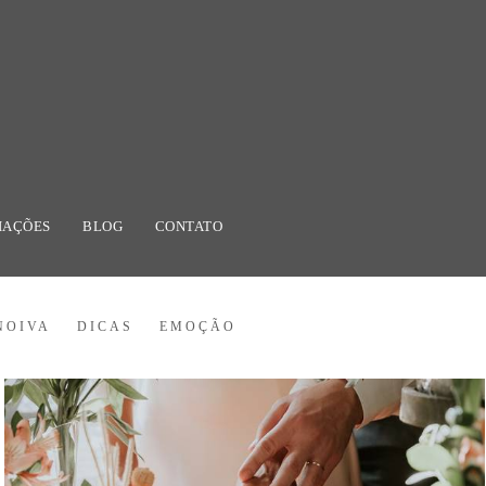
IAÇÕES
BLOG
CONTATO
NOIVA
DICAS
EMOÇÃO