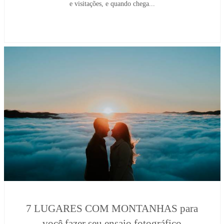
e visitações, e quando chega...
7 LUGARES COM MONTANHAS para
você fazer seu ensaio fotográfico