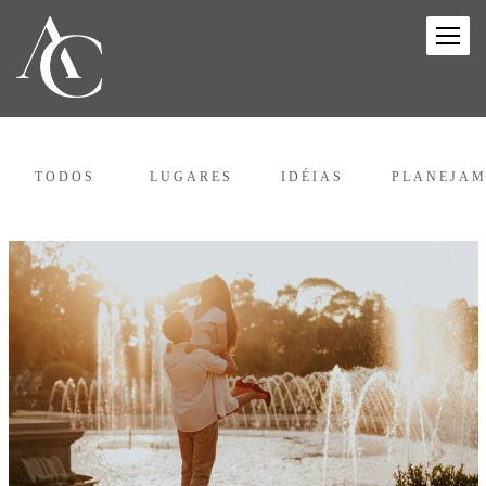
TODOS
LUGARES
IDÉIAS
PLANEJA